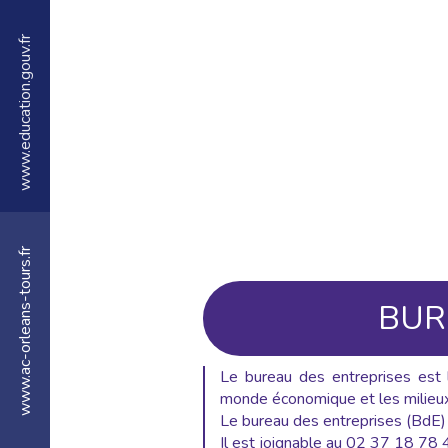
www.education.gouv.fr
www.ac-orleans-tours.fr
BUR
Le bureau des entreprises est l
monde économique et les milieux
Le bureau des entreprises (BdE)
Il est joignable au 02 37 18 78 4