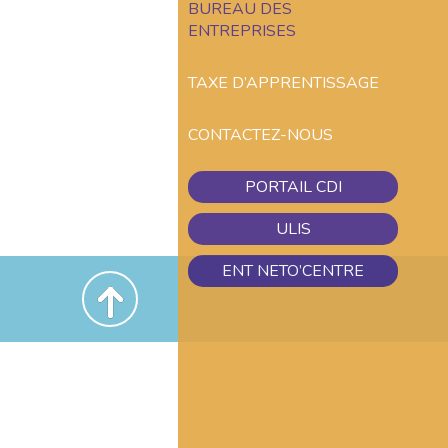
BUREAU DES
ENTREPRISES
TAXE D’APPRENTISSAGE
CONTACTEZ-NOUS
PORTAIL CDI
ULIS
ENT NETO’CENTRE